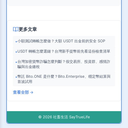
更多文章
小額測試轉帳怎麼做？大額 USDT 出金前的安全 SOP
•
USDT 轉帳怎麼選鏈？台灣新手提幣前先看這份檢查清單
•
台灣加密貨幣詐騙怎麼判斷？假交易所、投資群、感情詐
•
騙與出金繳稅
幣託 Bito.ONE 是什麼？Bito.Enterprise、穩定幣結算與
•
首波試用
查看全部 →
© 2026 社畜生活 SayTrueLife