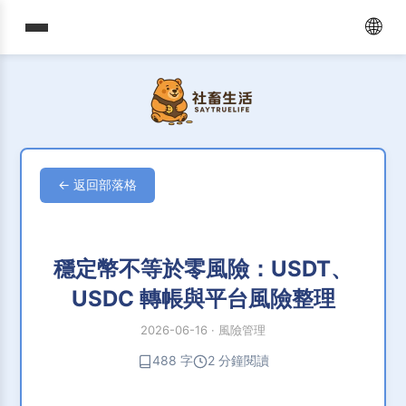
🌐
← 返回部落格
穩定幣不等於零風險：USDT、
USDC 轉帳與平台風險整理
2026-06-16
·
風險管理
488 字
2 分鐘閱讀