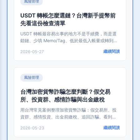
風險管理
USDT 轉帳怎麼選鏈？台灣新手提幣前
先看這份檢查清單
USDT 轉帳最容易出事的地方不是手續費，而是選
錯鏈、少填 Memo/Tag、低於最低入帳量或轉到詐
騙地址。這篇用台灣新手看得懂的方式整理轉帳前
繼續閱讀
2026-05-27
檢查、測試轉帳與未入帳排查。
風險管理
台灣加密貨幣詐騙怎麼判斷？假交易
所、投資群、感情詐騙與出金繳稅
用台灣常見案例整理加密貨幣詐騙：假交易所、投
資群、感情投資、出金前繳稅、追回詐騙。看到保
證獲利、名師帶單、先繳稅才能出金，就要立刻停
繼續閱讀
2026-05-23
下來。