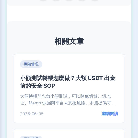
相關文章
風險管理
小額測試轉帳怎麼做？大額 USDT 出金
前的安全 SOP
大額轉帳前先做小額測試，可以降低錯鏈、錯地
址、Memo 缺漏與平台未支援風險。本篇提供可直
接照做的 USDT 出金 SOP。
繼續閱讀
2026-06-05