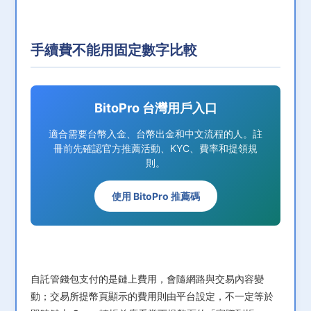
手續費不能用固定數字比較
BitoPro 台灣用戶入口
適合需要台幣入金、台幣出金和中文流程的人。註
冊前先確認官方推薦活動、KYC、費率和提領規
則。
使用 BitoPro 推薦碼
自託管錢包支付的是鏈上費用，會隨網路與交易內容變
動；交易所提幣頁顯示的費用則由平台設定，不一定等於