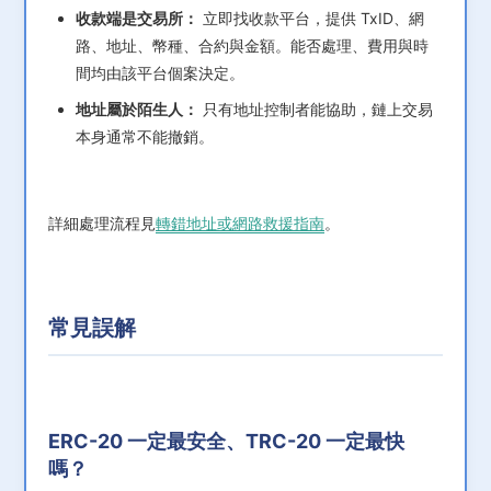
收款端是交易所：
立即找收款平台，提供 TxID、網
路、地址、幣種、合約與金額。能否處理、費用與時
間均由該平台個案決定。
地址屬於陌生人：
只有地址控制者能協助，鏈上交易
本身通常不能撤銷。
詳細處理流程見
轉錯地址或網路救援指南
。
常見誤解
ERC-20 一定最安全、TRC-20 一定最快
嗎？