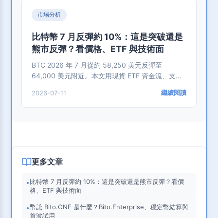
市場分析
比特幣 7 月反彈約 10%：這是突破還是
熊市反彈？看價格、ETF 與技術面
BTC 2026 年 7 月從約 58,250 美元反彈至
64,000 美元附近。本文用現貨 ETF 資金流、支撐
壓力、量價與失效條件，判斷這波是突破還是反
繼續閱讀
2026-07-11
彈。
更多文章
比特幣 7 月反彈約 10%：這是突破還是熊市反彈？看價
•
格、ETF 與技術面
幣託 Bito.ONE 是什麼？Bito.Enterprise、穩定幣結算與
•
首波試用