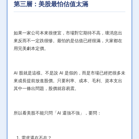
第三層：美股最怕估值太滿
如果一家公司本來很便宜，市場對它期待不高，壞消息出
來反而不一定跌很慘。最怕的是估值已經很滿，大家都在
用完美劇本定價。
AI 股就是這樣。不是說 AI 是假的，而是市場已經把很多未
來成長提前放進股價。只要利率、成本、毛利、資本支出
其中一條出問題，股價就容易震。
所以看美股不能只問「AI 還強不強」，要問：
需求還在不在？