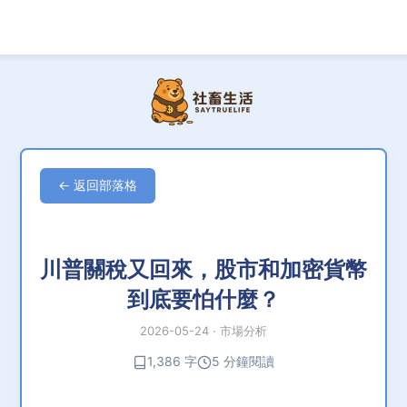
← 返回部落格
川普關稅又回來，股市和加密貨幣
到底要怕什麼？
2026-05-24
·
市場分析
1,386 字
5 分鐘閱讀