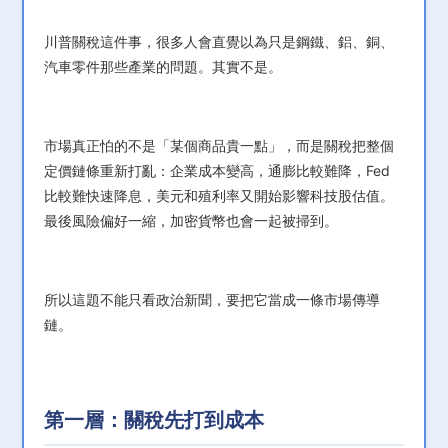
川普關稅這件事，很多人會直覺以為只是鋼鐵、鋁、銅、
汽車零件那些產業的問題。其實不是。
市場真正怕的不是「某個商品貴一點」，而是關稅把整個
定價鏈條重新打亂：企業成本變高，通膨比較難降，Fed
比較難快速降息，美元和殖利率又開始影響科技股估值。
最後風險偏好一縮，加密貨幣也會一起被掃到。
所以這題不能只看政治新聞，要把它當成一條市場傳導
鏈。
第一層：關稅先打到成本