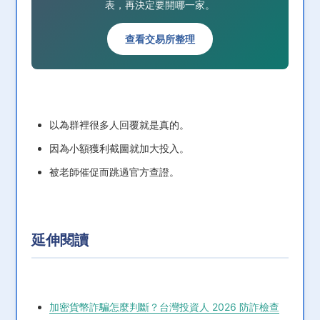
表，再決定要開哪一家。
查看交易所整理
以為群裡很多人回覆就是真的。
因為小額獲利截圖就加大投入。
被老師催促而跳過官方查證。
延伸閱讀
加密貨幣詐騙怎麼判斷？台灣投資人 2026 防詐檢查