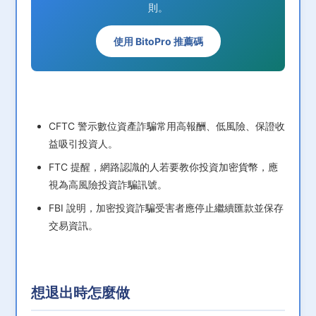
則。
使用 BitoPro 推薦碼
CFTC 警示數位資產詐騙常用高報酬、低風險、保證收
益吸引投資人。
FTC 提醒，網路認識的人若要教你投資加密貨幣，應
視為高風險投資詐騙訊號。
FBI 說明，加密投資詐騙受害者應停止繼續匯款並保存
交易資訊。
想退出時怎麼做