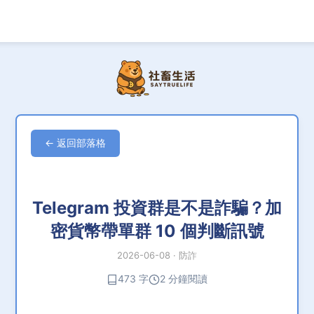
← 返回部落格
Telegram 投資群是不是詐騙？加
密貨幣帶單群 10 個判斷訊號
2026-06-08
·
防詐
473 字
2 分鐘閱讀