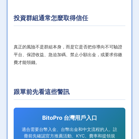
投資群組通常怎麼取得信任
真正的風險不是群組本身，而是它是否把你導向不可驗證
平台、保證收益、急迫加碼、禁止小額出金，或要求你繳
費才能領錢。
跟單前先看這些警訊
BitoPro 台灣用戶入口
適合需要台幣入金、台幣出金和中文流程的人。註
冊前先確認官方推薦活動、KYC、費率和提領規