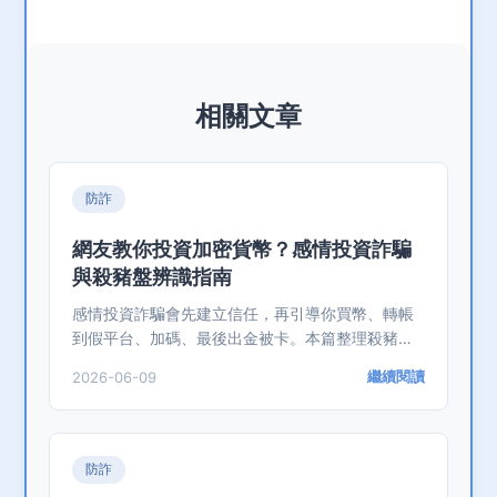
相關文章
防詐
網友教你投資加密貨幣？感情投資詐騙
與殺豬盤辨識指南
感情投資詐騙會先建立信任，再引導你買幣、轉帳
到假平台、加碼、最後出金被卡。本篇整理殺豬盤
流程與自救方式。
繼續閱讀
2026-06-09
防詐