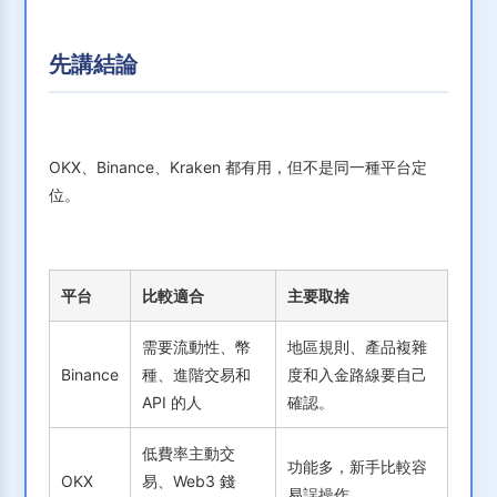
先講結論
OKX、Binance、Kraken 都有用，但不是同一種平台定
位。
平台
比較適合
主要取捨
需要流動性、幣
地區規則、產品複雜
Binance
種、進階交易和
度和入金路線要自己
API 的人
確認。
低費率主動交
功能多，新手比較容
OKX
易、Web3 錢
易誤操作。