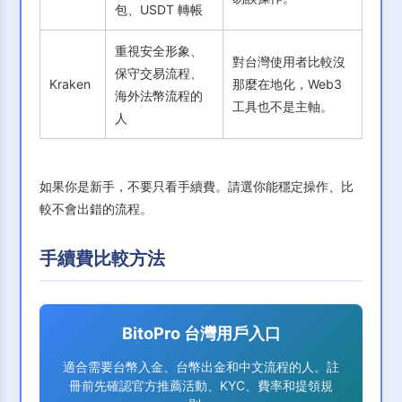
包、USDT 轉帳
重視安全形象、
對台灣使用者比較沒
保守交易流程、
Kraken
那麼在地化，Web3
海外法幣流程的
工具也不是主軸。
人
如果你是新手，不要只看手續費。請選你能穩定操作、比
較不會出錯的流程。
手續費比較方法
BitoPro 台灣用戶入口
適合需要台幣入金、台幣出金和中文流程的人。註
冊前先確認官方推薦活動、KYC、費率和提領規